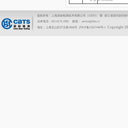
版权所有：上海辰标检测技术有限公司（CBTS） 暨 浙江省现代纺织
业务电话：021-6176 2905 邮箱： service@cbts.cc
Copyright 2
地址：上海宝山区沪太路1866号
沪ICP备12027449号-1