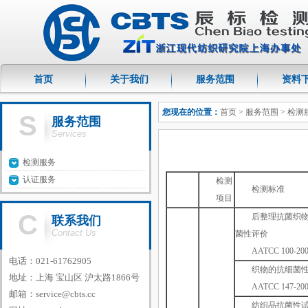
首页
关于我们
服务范围
资料
您现在的位置：
首页
> 服务范围 > 检测
S
服务范围
Services
检测服务
认证服务
检测
检测标准
项目
C
后整理抗菌织
联系我们
Contact Us
菌性评价
AATCC 100-20
电话：021-61762905
织物的抗细菌
地址：上海 宝山区 沪太路1866号
AATCC 147-20
邮箱：
service@cbts.cc
纺织品抗菌性